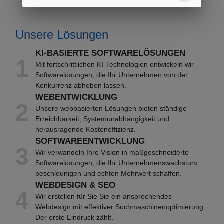
Unsere Lösungen
KI-BASIERTE SOFTWARELÖSUNGEN
1
Mit fortschrittlichen KI-Technologien entwickeln wir
Softwarelösungen, die Ihr Unternehmen von der
Konkurrenz abheben lassen.
WEBENTWICKLUNG
2
Unsere webbasierten Lösungen bieten ständige
Erreichbarkeit, Systemunabhängigkeit und
herausragende Kosteneffizienz.
SOFTWAREENTWICKLUNG
3
Wir verwandeln Ihre Vision in maßgeschneiderte
Softwarelösungen, die Ihr Unternehmenswachstum
beschleunigen und echten Mehrwert schaffen.
WEBDESIGN & SEO
4
Wir erstellen für Sie Sie ein ansprechendes
Webdesign mit effektiver Suchmaschinenoptimierung.
Der erste Eindruck zählt.