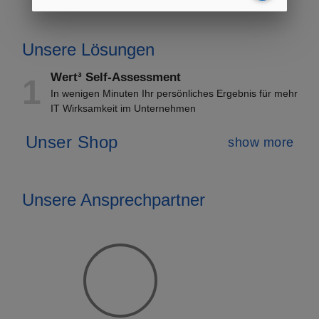
Unsere Lösungen
Wert³ Self-Assessment
1
In wenigen Minuten Ihr persönliches Ergebnis für mehr
IT Wirksamkeit im Unternehmen
Unser Shop
show more
Unsere Ansprechpartner