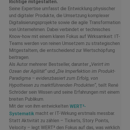
Richtige mitgestalten.
Seine Expertise umfasst die Entwicklung physischer
und digitaler Produkte, die Umsetzung komplexer
Digitalisierungsprojekte sowie die agile Transformation
von Unternehmen. Dabei verbindet er technisches
Know-how mit einem klaren Fokus auf Wirksamkeit: IT-
Teams werden von reinen Umsetzern zu strategischen
Mitgestaltern, die entscheidend zur Wertschöpfung
beitragen.
Als Autor mehrerer Bestseller, darunter
„Verirrt im
Ozean der Agilität“
und
„Die Imperfektion im Produkt-
Paradigma – evidenzbasiert zum Erfolg, von
Hypothesen zu marktführenden Produkten“
, teilt René
Schröder sein Wissen und seine Erfahrungen mit einem
breiten Publikum.
Mit der von ihm entwickelten
WERT³-
macht er IT-Wirkung erstmals messbar.
Systematik
Statt Aktivität zu zählen – Tickets, Story Points,
Velocity – legt WERT³ den Fokus auf das, was wirklich