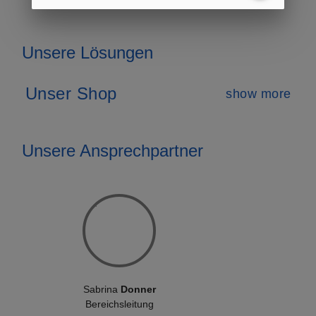
Unsere Lösungen
Unser Shop
show more
Unsere Ansprechpartner
Sabrina
Donner
Bereichsleitung