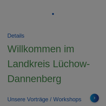
Details
Willkommen im
Landkreis Lüchow-
Dannenberg
navigate_next
Unsere Vorträge / Workshops