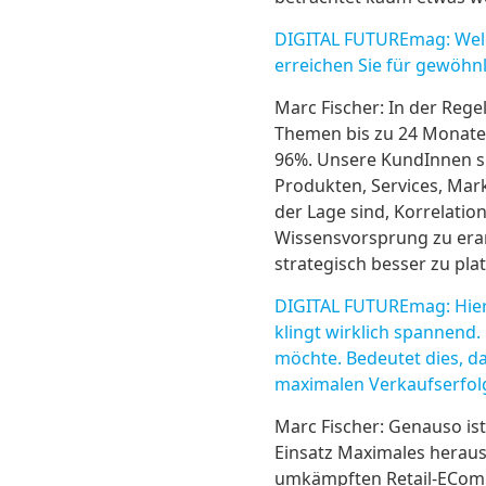
DIGITAL FUTUREmag: Welc
erreichen Sie für gewöhnl
Marc Fischer: In der Reg
Themen bis zu 24 Monate 
96%. Unsere KundInnen si
Produkten, Services, Mark
der Lage sind, Korrelati
Wissensvorsprung zu erarb
strategisch besser zu pla
DIGITAL FUTUREmag: Hier 
klingt wirklich spannend
möchte. Bedeutet dies, d
maximalen Verkaufserfol
Marc Fischer: Genauso ist
Einsatz Maximales heraus
umkämpften Retail-ECommer