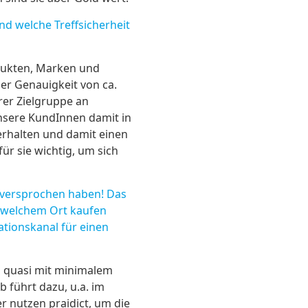
d welche Treffsicherheit
odukten, Marken und
er Genauigkeit von ca.
rer Zielgruppe an
unsere KundInnen damit in
erhalten und damit einen
ür sie wichtig, um sich
s versprochen haben! Das
n welchem Ort kaufen
tionskanal für einen
an quasi mit minimalem
führt dazu, u.a. im
r nutzen praidict, um die