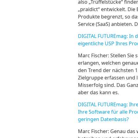
also „Trüffelstücke“ find
„praidict“ entwickelt. D
Produkte begrenzt, so das
Service (SaaS) anbieten.
DIGITAL FUTUREmag: In de
eigentliche USP Ihres Pro
Marc Fischer: Stellen Sie
erlangen, welchen genaue
den Trend der nächsten 1
Zielgruppe erfassen und 
Misserfolg sind. Das Ganz
aber das kann es.
DIGITAL FUTUREmag: Ihre 
Ihre Software für alle P
geringen Datenbasis?
Marc Fischer: Genau das 