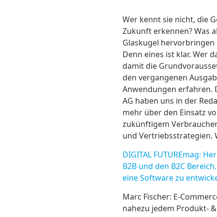
Wer kennt sie nicht, die 
Zukunft erkennen? Was aber
Glaskugel hervorbringen 
Denn eines ist klar. Wer
damit die Grundvoraussetz
den vergangenen Ausgaben
Anwendungen erfahren. D
AG haben uns in der Redak
mehr über den Einsatz vo
zukünftigem Verbraucherv
und Vertriebsstrategien. 
DIGITAL FUTUREmag: Herr 
B2B und den B2C Bereich. 
eine Software zu entwicke
Marc Fischer: E-Commerce 
nahezu jedem Produkt- &