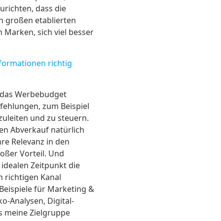
richten, dass die
n großen etablierten
Marken, sich viel besser
ormationen richtig
, das Werbebudget
fehlungen, zum Beispiel
uleiten und zu steuern.
den Abverkauf natürlich
hre Relevanz in den
oßer Vorteil. Und
 idealen Zeitpunkt die
 richtigen Kanal
 Beispiele für Marketing &
o-Analysen, Digital-
as meine Zielgruppe