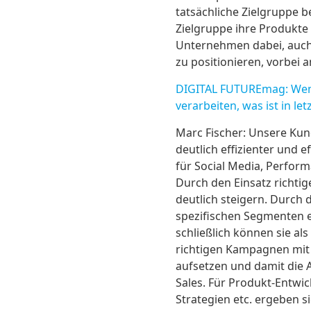
tatsächliche Zielgruppe 
Zielgruppe ihre Produkte
Unternehmen dabei, auch 
zu positionieren, vorbei
DIGITAL FUTUREmag: Wenn
verarbeiten, was ist in l
Marc Fischer: Unsere Kun
deutlich effizienter und
für Social Media, Perfor
Durch den Einsatz richtig
deutlich steigern. Durch 
spezifischen Segmenten e
schließlich können sie al
richtigen Kampagnen mit 
aufsetzen und damit die A
Sales. Für Produkt-Entwi
Strategien etc. ergeben s