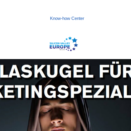
Know-how Center