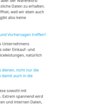
r aber der Warenkorb
sliche Daten zu erhalten.
ffnet, weil wir eben auch
gibt also keine
 und Vorhersagen treffen?
nes Unternehmens
s oder Einkauf- und
celeistungen, natürlich
dienen, nicht nur die
 damit auch in die
iese sowohl mit
en. Extrem spannend wird
en und internen Daten,