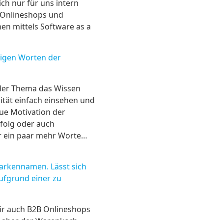
ich nur für uns intern
e Onlineshops und
en mittels Software as a
nigen Worten der
 oder Thema das Wissen
ität einfach einsehen und
ue Motivation der
rfolg oder auch
war ein paar mehr Worte…
Markennamen. Lässt sich
ufgrund einer zu
wir auch B2B Onlineshops