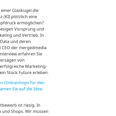
 einer Glaskugel die
 (KI) plötzlich eine
nopfdruck ermöglichen?
riesigen Vorsprung und
keting und Vertrieb. In
g Data und deren
nd CEO der mergedmedia
Interview erfahren Sie
rhersagen von
erfolgreiche Marketing-
ein Stück Future erleben.
en Onlineshops für den
amen Sie auf die Idee,
bewerb ist riesig. In
en und Shops. Wir müssen