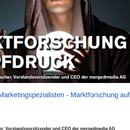
Marketingspezialisten - Marktforschung auf
cher, Vorstandsvorsitzender und CEO der mergedmedia AG