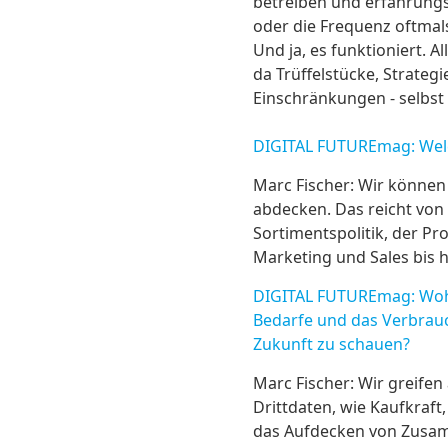
betreiben und erfahrungs
oder die Frequenz oftmals
Und ja, es funktioniert. 
da Trüffelstücke, Strateg
Einschränkungen - selbst
DIGITAL FUTUREmag: Welch
Marc Fischer: Wir können
abdecken. Das reicht von
Sortimentspolitik, der P
Marketing und Sales bis 
DIGITAL FUTUREmag: Woher
Bedarfe und das Verbrauc
Zukunft zu schauen?
Marc Fischer: Wir greifen
Drittdaten, wie Kaufkraf
das Aufdecken von Zusam