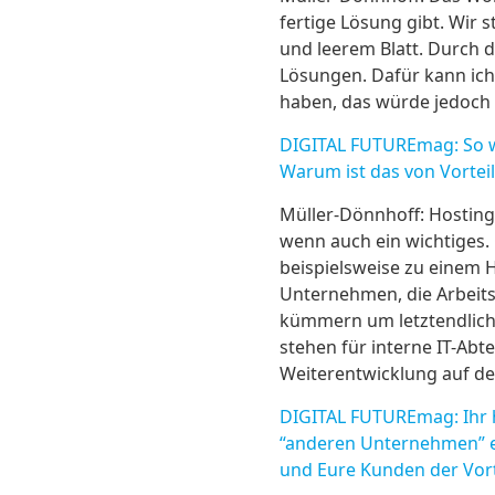
fertige Lösung gibt. Wir 
und leerem Blatt. Durch 
Lösungen. Dafür kann ich
haben, das würde jedoch
DIGITAL FUTUREmag: So wi
Warum ist das von Vortei
Müller-Dönnhoff: Hosting
wenn auch ein wichtiges.
beispielsweise zu einem 
Unternehmen, die Arbeitsb
kümmern um letztendlich
stehen für interne IT-Ab
Weiterentwicklung auf d
DIGITAL FUTUREmag: Ihr h
“anderen Unternehmen” ent
und Eure Kunden der Vort