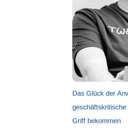
Das Glück der Anw
geschäftskritisc
Griff bekommen