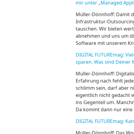
mir unter „Managed Applic
Müller-Dönnhoff: Damit 
Infrastruktur-Outsourcing
tauschen. Wir bieten wer
abnehmen und uns um die
Software mit unserem Kno
DIGITAL FUTUREmag: Viel
sparen. Was sind Deiner M
Müller-Dönnhoff: Digital
Erfahrung nach fehlt jed
schlimm sein, darf aber 
eigentlich nicht gedacht
ins Gegenteil um. Manch
Da kommt dann nur eine I
DIGITAL FUTUREmag: Kanns
Müller-Dönnhoff: Das Wor