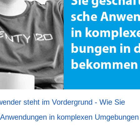
ender steht im Vordergrund - Wie Sie
he Anwendungen in komplexen Umgebungen 