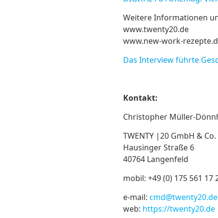
Weitere Informationen un
www.twenty20.de
www.new-work-rezepte.
Das Interview führte Ges
Kontakt:
Christopher Müller-Dönn
TWENTY |20 GmbH & Co.
Hausinger Straße 6
40764 Langenfeld
mobil: +49 (0) 175 561 17 
e-mail:
cmd@twenty20.de
web:
https://twenty20.de