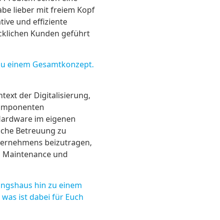
be lieber mit freiem Kopf
ive und effiziente
ücklichen Kunden geführt
 zu einem Gesamtkonzept.
ext der Digitalisierung,
-Komponenten
 Hardware im eigenen
liche Betreuung zu
ternehmens beizutragen,
g, Maintenance und
ungshaus hin zu einem
was ist dabei für Euch