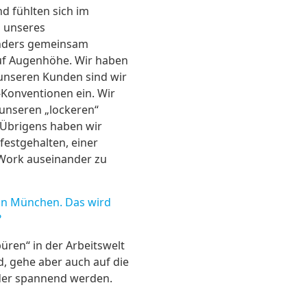
d fühlten sich im
n unseres
 anders gemeinsam
uf Augenhöhe. Wir haben
 unseren Kunden sind wir
s-Konventionen ein. Wir
 unseren „lockeren“
Übrigens haben wir
festgehalten, einer
 Work auseinander zu
 in München. Das wird
?
üren“ in der Arbeitswelt
d, gehe aber auch auf die
ieder spannend werden.