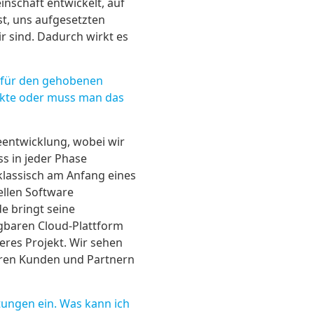
inschaft entwickelt, auf
st, uns aufgesetzten
r sind. Dadurch wirkt es
s für den gehobenen
unkte oder muss man das
eentwicklung, wobei wir
s in jeder Phase
 klassisch am Anfang eines
ellen Software
e bringt seine
gbaren Cloud-Plattform
eres Projekt. Wir sehen
seren Kunden und Partnern
tungen ein. Was kann ich