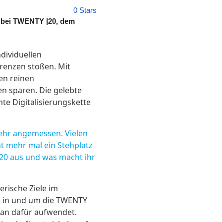
0 Stars
t bei TWENTY |20, dem
dividuellen
renzen stoßen. Mit
en reinen
en sparen. Die gelebte
te Digitalisierungskette
sehr angemessen. Vielen
ht mehr mal ein Stehplatz
|20 aus und was macht ihr
erische Ziele im
n in und um die TWENTY
e man dafür aufwendet.