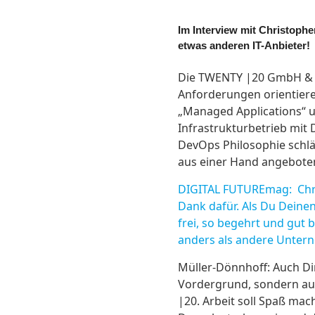
Im Interview mit Christoph
etwas anderen IT-Anbieter!
Die TWENTY |20 GmbH & Co
Anforderungen orientiere
„Managed Applications“ 
Infrastrukturbetrieb mit 
DevOps Philosophie schlä
aus einer Hand angebote
DIGITAL FUTUREmag: Chris
Dank dafür. Als Du Deinen
frei, so begehrt und gut
anders als andere Unter
Müller-Dönnhoff: Auch Dir
Vordergrund, sondern auc
|20. Arbeit soll Spaß mach