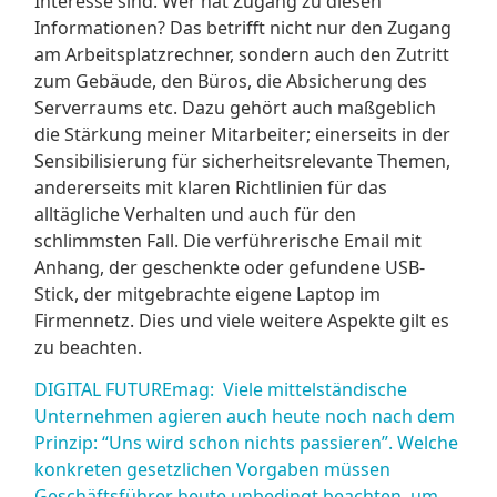
Interesse sind. Wer hat Zugang zu diesen
Informationen? Das betrifft nicht nur den Zugang
am Arbeitsplatzrechner, sondern auch den Zutritt
zum Gebäude, den Büros, die Absicherung des
Serverraums etc. Dazu gehört auch maßgeblich
die Stärkung meiner Mitarbeiter; einerseits in der
Sensibilisierung für sicherheitsrelevante Themen,
andererseits mit klaren Richtlinien für das
alltägliche Verhalten und auch für den
schlimmsten Fall. Die verführerische Email mit
Anhang, der geschenkte oder gefundene USB-
Stick, der mitgebrachte eigene Laptop im
Firmennetz. Dies und viele weitere Aspekte gilt es
zu beachten.
DIGITAL FUTUREmag: Viele mittelständische
Unternehmen agieren auch heute noch nach dem
Prinzip: “Uns wird schon nichts passieren”. Welche
konkreten gesetzlichen Vorgaben müssen
Geschäftsführer heute unbedingt beachten, um