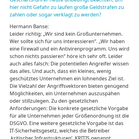
hier nicht Gefahr zu laufen große Geldstrafen zu
zahlen oder sogar verklagt zu werden?
Hermann Banse:
Leider richtig: „Wir sind kein Großunternehmen.
Wer sollte sich für uns interessieren“. „Wir haben
eine Firewall und ein Antivirenprogramm. Uns wird
schon nichts passieren“ höre ich sehr oft. Leider
auch alles falsch: Die potentiellen Angreifer wissen
das alles. Und auch, dass ein kleines, wenig
geschütztes Unternehmen ein lohnendes Ziel ist.
Die Vielzahl der Angriffsvektoren bieten genügend
Möglichkeiten, ein Unternehmen auszuspähen
oder stillzulegen. Zu den gesetzlichen
Anforderungen: Die konkrete gesetzliche Vorgabe
für alle Unternehmen jeder Größenordnung ist die
DSGVO. Eine weitere gesetzliche Vorgabe ist das
IT-Sicherheitsgesetz, welches die Betreiber
‚kritischer Infrastrukturen‘, KRITIS genannt,