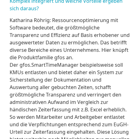
Komplex integriert und welche Vorteile ergeben
sich daraus?
Katharina Röhrig: Ressourcenoptimierung mit
Software bedeutet, die größtmögliche
Transparenz und Effizienz auf Basis erhobener und
ausgewerteter Daten zu ermöglichen. Das betrifft
diverse Bereiche eines Unternehmens. Hier knüpft
die Produktfamilie gfos an.
Der gfos.SmartTimeManager beispielsweise soll
KMUs entlasten und bietet daher ein System zur
Sicherstellung der Dokumentation und
Auswertung aller gebuchten Zeiten, schafft
größtmögliche Transparenz und verringert den
administrativen Aufwand im Vergleich zur
händischen Zeiterfassung mit z.B. Excel erheblich.
So werden Mitarbeiter und Arbeitgeber entlastet
und die Verpflichtungen entsprechend zum EuGH-
Urteil zur Zeiterfassung eingehalten. Diese Lösung