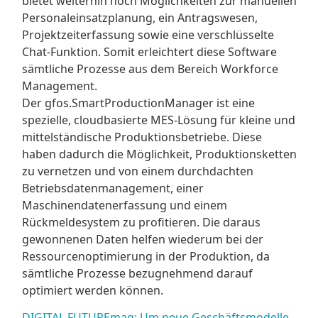
bietet weiterhin noch Möglichkeiten zur manuellen
Personaleinsatzplanung, ein Antragswesen,
Projektzeiterfassung sowie eine verschlüsselte
Chat-Funktion. Somit erleichtert diese Software
sämtliche Prozesse aus dem Bereich Workforce
Management.
Der gfos.SmartProductionManager ist eine
spezielle, cloudbasierte MES-Lösung für kleine und
mittelständische Produktionsbetriebe. Diese
haben dadurch die Möglichkeit, Produktionsketten
zu vernetzen und von einem durchdachten
Betriebsdatenmanagement, einer
Maschinendatenerfassung und einem
Rückmeldesystem zu profitieren. Die daraus
gewonnenen Daten helfen wiederum bei der
Ressourcenoptimierung in der Produktion, da
sämtliche Prozesse bezugnehmend darauf
optimiert werden können.
DIGITAL FUTUREmag: Um neue Geschäftsmodelle