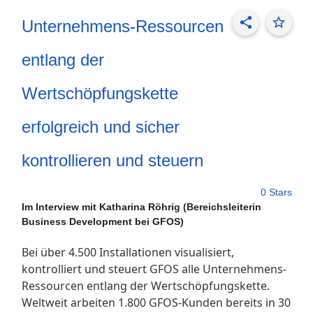
share
star_border
Unternehmens-Ressourcen
entlang der
Wertschöpfungskette
erfolgreich und sicher
kontrollieren und steuern
0 Stars
Im Interview mit Katharina Röhrig (Bereichsleiterin
Business Development bei GFOS)
Bei über 4.500 Installationen visualisiert,
kontrolliert und steuert GFOS alle Unternehmens-
Ressourcen entlang der Wertschöpfungskette.
Weltweit arbeiten 1.800 GFOS-Kunden bereits in 30