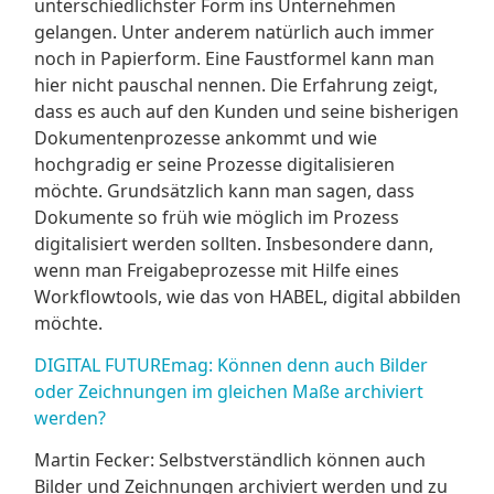
unterschiedlichster Form ins Unternehmen
gelangen. Unter anderem natürlich auch immer
noch in Papierform. Eine Faustformel kann man
hier nicht pauschal nennen. Die Erfahrung zeigt,
dass es auch auf den Kunden und seine bisherigen
Dokumentenprozesse ankommt und wie
hochgradig er seine Prozesse digitalisieren
möchte. Grundsätzlich kann man sagen, dass
Dokumente so früh wie möglich im Prozess
digitalisiert werden sollten. Insbesondere dann,
wenn man Freigabeprozesse mit Hilfe eines
Workflowtools, wie das von HABEL, digital abbilden
möchte.
DIGITAL FUTUREmag: Können denn auch Bilder
oder Zeichnungen im gleichen Maße archiviert
werden?
Martin Fecker: Selbstverständlich können auch
Bilder und Zeichnungen archiviert werden und zu