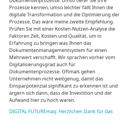
Dokumentenprozesse. Umso tiefer Sie Ihre
Prozesse kennen, umso leichter fällt Ihnen die
digitale Transformation und die Optimierung der
Prozesse. Das wäre meine zweite Empfehlung.
Prüfen Sie mit einer Kosten-Nutzen-Analyse die
Faktoren Zeit, Kosten und Qualität, um in
Erfahrung zu bringen was Ihnen das
Dokumentenmanagementsystem für einen
Mehrwert verschafft. Wir sprachen vorher vom
Digitalisierungsgrad auch für
Dokumentenprozesse. Oftmals gehen
Unternehmen nicht weitgenug, damit das
Einsparpotenzial signifikant zu erkennen ist und
ärgern sich dann, dass die Investition und der
Aufwand hier zu hoch waren.
DIGITAL FUTUREmag: Herzlichen Dank für das
Gespräch. Wir freuen uns dann schon jetzt auf
ihren Auftritt am 8. November auf dem Digital
FUTUREcongress in der Messe Essen.