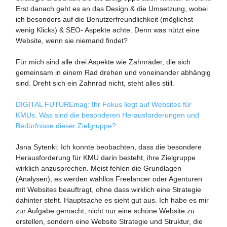
Erst danach geht es an das Design & die Umsetzung, wobei
ich besonders auf die Benutzerfreundlichkeit (möglichst
wenig Klicks) & SEO- Aspekte achte. Denn was nützt eine
Website, wenn sie niemand findet?
Für mich sind alle drei Aspekte wie Zahnräder, die sich
gemeinsam in einem Rad drehen und voneinander abhängig
sind. Dreht sich ein Zahnrad nicht, steht alles still.
DIGITAL FUTUREmag: Ihr Fokus liegt auf Websites für
KMUs. Was sind die besonderen Herausforderungen und
Bedürfnisse dieser Zielgruppe?
Jana Sytenki: Ich konnte beobachten, dass die besondere
Herausforderung für KMU darin besteht, ihre Zielgruppe
wirklich anzusprechen. Meist fehlen die Grundlagen
(Analysen), es werden wahllos Freelancer oder Agenturen
mit Websites beauftragt, ohne dass wirklich eine Strategie
dahinter steht. Hauptsache es sieht gut aus. Ich habe es mir
zur Aufgabe gemacht, nicht nur eine schöne Website zu
erstellen, sondern eine Website Strategie und Struktur, die