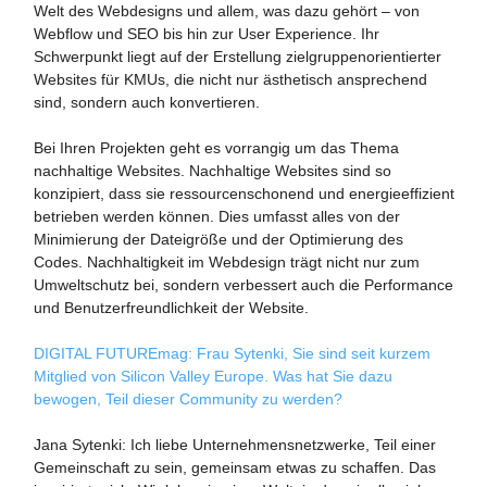
Welt des Webdesigns und allem, was dazu gehört – von
Webflow und SEO bis hin zur User Experience. Ihr
Schwerpunkt liegt auf der Erstellung zielgruppenorientierter
Websites für KMUs, die nicht nur ästhetisch ansprechend
sind, sondern auch konvertieren.
Bei Ihren Projekten geht es vorrangig um das Thema
nachhaltige Websites. Nachhaltige Websites sind so
konzipiert, dass sie ressourcenschonend und energieeffizient
betrieben werden können. Dies umfasst alles von der
Minimierung der Dateigröße und der Optimierung des
Codes. Nachhaltigkeit im Webdesign trägt nicht nur zum
Umweltschutz bei, sondern verbessert auch die Performance
und Benutzerfreundlichkeit der Website.
DIGITAL FUTUREmag: Frau Sytenki, Sie sind seit kurzem
Mitglied von Silicon Valley Europe. Was hat Sie dazu
bewogen, Teil dieser Community zu werden?
Jana Sytenki: Ich liebe Unternehmensnetzwerke, Teil einer
Gemeinschaft zu sein, gemeinsam etwas zu schaffen. Das