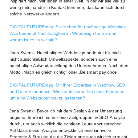
inspiriert mich. Wir leben in einer Welt, in der wir alle viel zu
wenig miteinander in Kontakt kommen, das kann sich durch
solche Netzwerke ändern.
DIGITAL FUTUREmag: Sie stehen für nachhaltige Websites.
Was bedeutet Nachhaltigkeit im Webdesign für Sie und
warum ist es so wichtig?
Jana Sytenki: Nachhaltiges Webdesign bedeutet für mich
nicht ausschließlich Umweltaspekte, sondern auch eine
nachhaltige Außendarstellung des Unternehmens. Nach dem
Motto „Mach es gleich richtig“ oder „Be smart pay once“.
DIGITAL FUTUREmag: Mit Ihrer Expertise in Webflow, SEO
und User Experience: Wie kombinieren Sie diese Elemente,
um eine Website optimal zu gestalten?
Jana Sytenki: Bevor ich mit dem Design & der Umsetzung
beginne, führe ich immer eine Zielgruppen- & SEO-Analyse
durch, um auch wirklich die richtigen Leute anzusprechen.
Auf Basis dieser Analyse entwickle ich eine sinnvolle
Strategie & Struktur, die die Zielgruppe auch wirklich erreicht.