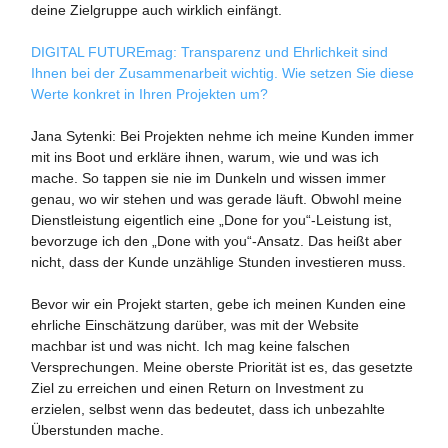
deine Zielgruppe auch wirklich einfängt.
DIGITAL FUTUREmag: Transparenz und Ehrlichkeit sind
Ihnen bei der Zusammenarbeit wichtig. Wie setzen Sie diese
Werte konkret in Ihren Projekten um?
Jana Sytenki: Bei Projekten nehme ich meine Kunden immer
mit ins Boot und erkläre ihnen, warum, wie und was ich
mache. So tappen sie nie im Dunkeln und wissen immer
genau, wo wir stehen und was gerade läuft. Obwohl meine
Dienstleistung eigentlich eine „Done for you“-Leistung ist,
bevorzuge ich den „Done with you“-Ansatz. Das heißt aber
nicht, dass der Kunde unzählige Stunden investieren muss.
Bevor wir ein Projekt starten, gebe ich meinen Kunden eine
ehrliche Einschätzung darüber, was mit der Website
machbar ist und was nicht. Ich mag keine falschen
Versprechungen. Meine oberste Priorität ist es, das gesetzte
Ziel zu erreichen und einen Return on Investment zu
erzielen, selbst wenn das bedeutet, dass ich unbezahlte
Überstunden mache.