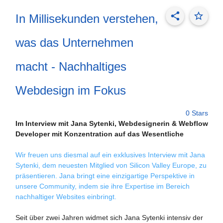
share
star_border
In Millisekunden verstehen,
was das Unternehmen
macht - Nachhaltiges
Webdesign im Fokus
0 Stars
Im Interview mit Jana Sytenki, Webdesignerin & Webflow
Developer mit Konzentration auf das Wesentliche
Wir freuen uns diesmal auf ein exklusives Interview mit Jana
Sytenki, dem neuesten Mitglied von Silicon Valley Europe, zu
präsentieren. Jana bringt eine einzigartige Perspektive in
unsere Community, indem sie ihre Expertise im Bereich
nachhaltiger Websites einbringt.
Seit über zwei Jahren widmet sich Jana Sytenki intensiv der