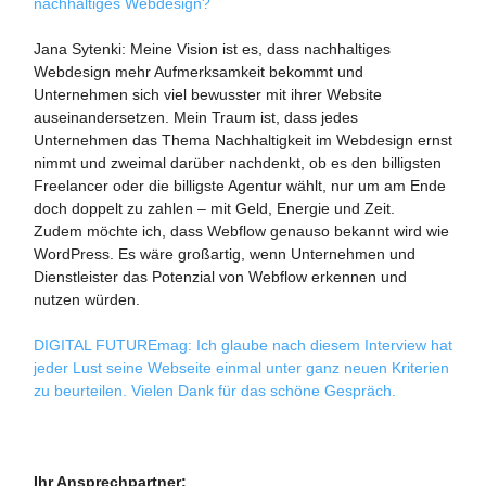
nachhaltiges Webdesign?
Jana Sytenki: Meine Vision ist es, dass nachhaltiges
Webdesign mehr Aufmerksamkeit bekommt und
Unternehmen sich viel bewusster mit ihrer Website
auseinandersetzen. Mein Traum ist, dass jedes
Unternehmen das Thema Nachhaltigkeit im Webdesign ernst
nimmt und zweimal darüber nachdenkt, ob es den billigsten
Freelancer oder die billigste Agentur wählt, nur um am Ende
doch doppelt zu zahlen – mit Geld, Energie und Zeit.
Zudem möchte ich, dass Webflow genauso bekannt wird wie
WordPress. Es wäre großartig, wenn Unternehmen und
Dienstleister das Potenzial von Webflow erkennen und
nutzen würden.
DIGITAL FUTUREmag: Ich glaube nach diesem Interview hat
jeder Lust seine Webseite einmal unter ganz neuen Kriterien
zu beurteilen. Vielen Dank für das schöne Gespräch.
Ihr Ansprechpartner: