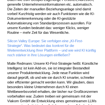
generelle Unternehmensinformationen etc. automatisch.
Die Zeiten der manuellen Beziehungsanlage sind damit
vorbei! Kurzfristig werden wir auch Funktionen wie die KI-
Dokumentenerkennung oder die KI-gestützte
Automatisierung von Standardprozessen ausrollen. Für
unsere Kunden bedeutet das: weniger Klicks, weniger
Routine – mehr Zeit für das Wesentliche.
Silicon Valley Europe: Sie verfolgen eine „KI-First-
Strategie“. Was bedeutet das konkret für die
Weiterentwicklung Ihrer Plattform – und wie wird KI künftig
noch stärker in Ihre Lösungen einfließen?
Malte Redmann: Unsere KI-First-Strategie heißt: Künstliche
Intelligenz ist kein Add-on, sie ist integraler Bestandteil
unserer Produktentwicklung. Jede neue Funktion wird
darauf geprüft, ob und wie sie durch KI smarter, schneller
oder effizienter gemacht werden kann. Wir glauben, dass
besonders kleine Unternehmen durch KI einen
Wettbewerbsvorteil erhalten, der bisher nur Großkonzernen
vorbehalten war. Zudem treiben wir gemeinsam mit der
Viakom GmbH die Entwicklung eines gemeinsamen LLMs