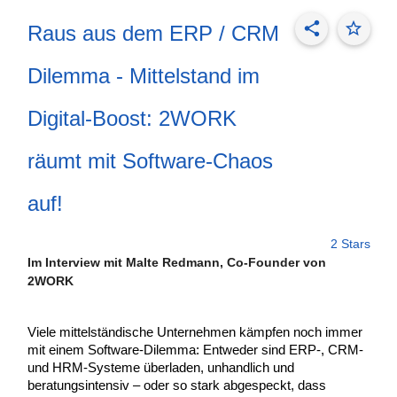
share
star_border
Raus aus dem ERP / CRM
Dilemma - Mittelstand im
Digital-Boost: 2WORK
räumt mit Software-Chaos
auf!
2 Stars
Im Interview mit Malte Redmann, Co-Founder von
2WORK
Viele mittelständische Unternehmen kämpfen noch immer
mit einem Software-Dilemma: Entweder sind ERP-, CRM-
und HRM-Systeme überladen, unhandlich und
beratungsintensiv – oder so stark abgespeckt, dass