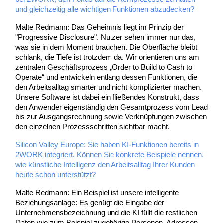
und gleichzeitig alle wichtigen Funktionen abzudecken?
Malte Redmann: Das Geheimnis liegt im Prinzip der
"Progressive Disclosure". Nutzer sehen immer nur das,
was sie in dem Moment brauchen. Die Oberfläche bleibt
schlank, die Tiefe ist trotzdem da. Wir orientieren uns am
zentralen Geschäftsprozess „Order to Build to Cash to
Operate“ und entwickeln entlang dessen Funktionen, die
den Arbeitsalltag smarter und nicht komplizierter machen.
Unsere Software ist dabei ein fließendes Konstrukt, dass
den Anwender eigenständig den Gesamtprozess vom Lead
bis zur Ausgangsrechnung sowie Verknüpfungen zwischen
den einzelnen Prozessschritten sichtbar macht.
Silicon Valley Europe: Sie haben KI-Funktionen bereits in
2WORK integriert. Können Sie konkrete Beispiele nennen,
wie künstliche Intelligenz den Arbeitsalltag Ihrer Kunden
heute schon unterstützt?
Malte Redmann: Ein Beispiel ist unsere intelligente
Beziehungsanlage: Es genügt die Eingabe der
Unternehmensbezeichnung und die KI füllt die restlichen
Daten wie zum Beispiel zugehörige Personen, Adressen,