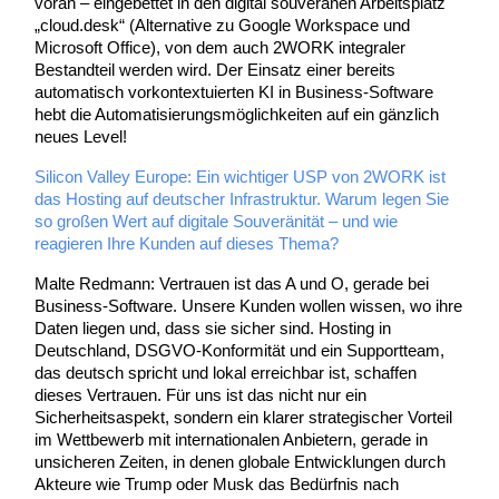
voran – eingebettet in den digital souveränen Arbeitsplatz
„cloud.desk“ (Alternative zu Google Workspace und
Microsoft Office), von dem auch 2WORK integraler
Bestandteil werden wird. Der Einsatz einer bereits
automatisch vorkontextuierten KI in Business-Software
hebt die Automatisierungsmöglichkeiten auf ein gänzlich
neues Level!
Silicon Valley Europe: Ein wichtiger USP von 2WORK ist
das Hosting auf deutscher Infrastruktur. Warum legen Sie
so großen Wert auf digitale Souveränität – und wie
reagieren Ihre Kunden auf dieses Thema?
Malte Redmann: Vertrauen ist das A und O, gerade bei
Business-Software. Unsere Kunden wollen wissen, wo ihre
Daten liegen und, dass sie sicher sind. Hosting in
Deutschland, DSGVO-Konformität und ein Supportteam,
das deutsch spricht und lokal erreichbar ist, schaffen
dieses Vertrauen. Für uns ist das nicht nur ein
Sicherheitsaspekt, sondern ein klarer strategischer Vorteil
im Wettbewerb mit internationalen Anbietern, gerade in
unsicheren Zeiten, in denen globale Entwicklungen durch
Akteure wie Trump oder Musk das Bedürfnis nach