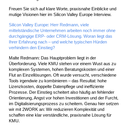
Freuen Sie sich auf klare Worte, praxisnahe Einblicke und
mutige Visionen hier im Silicon Valley Europe Interview.
Silicon Valley Europe: Herr Redmann, viele
mittelständische Unternehmen arbeiten noch immer ohne
durchgängige ERP- oder CRM-Lösung. Woran liegt das
Ihrer Erfahrung nach – und welche typischen Hürden
verhindern den Einstieg?
Malte Redmann: Das Hauptproblem liegt in der
Überforderung. Viele KMU stehen vor einem Wust aus zu
komplexen Systemen, hohen Beratungskosten und einer
Flut an Einzellösungen. Oft wurde versucht, verschiedene
Tools irgendwie zu kombinieren – das Resultat: hohe
Lizenzkosten, doppelte Datenpflege und ineffiziente
Prozesse. Der Einstieg scheitert also häufig an fehlender
Orientierung, Angst vor hohen Investitionen und der Furcht,
im Digitalisierungsprozess zu scheitern. Genau hier setzen
wir mit 2WORK an: Wir reduzieren Komplexität und
schaffen eine klar verständliche, praxisnahe Lösung für
KMU.