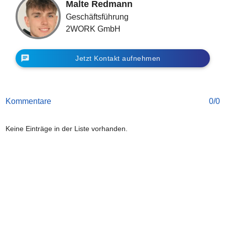
Malte Redmann
Geschäftsführung
2WORK GmbH
chat
Jetzt Kontakt aufnehmen
Kommentare
0/0
Keine Einträge in der Liste vorhanden.