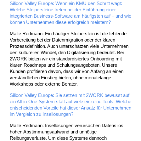
Silicon Valley Europe: Wenn ein KMU den Schritt wagt:
Welche Stolpersteine treten bei der Einführung einer
integrierten Business-Software am häufigsten auf – und wie
können Unternehmen diese erfolgreich meistern?
Malte Redmann: Ein häufiger Stolperstein ist die fehlende
Vorbereitung bei der Datenmigration oder der klaren
Prozessdefinition. Auch unterschätzen viele Unternehmen
den kulturellen Wandel, den Digitalisierung bedeutet. Bei
2WORK bieten wir ein standardisiertes Onboarding mit
klaren Roadmaps und Schulungsangeboten. Unsere
Kunden profitieren davon, dass wir von Anfang an einen
verständlichen Einstieg bieten, ohne monatelange
Workshops oder externe Berater.
Silicon Valley Europe: Sie setzen mit 2WORK bewusst auf
ein All-in-One-System statt auf viele einzelne Tools. Welche
entscheidenden Vorteile hat dieser Ansatz für Unternehmen
im Vergleich zu Insellösungen?
Malte Redmann: Insellösungen verursachen Datensilos,
hohen Abstimmungsaufwand und unnötige
Reibungsverluste. Um diese Systeme dennoch