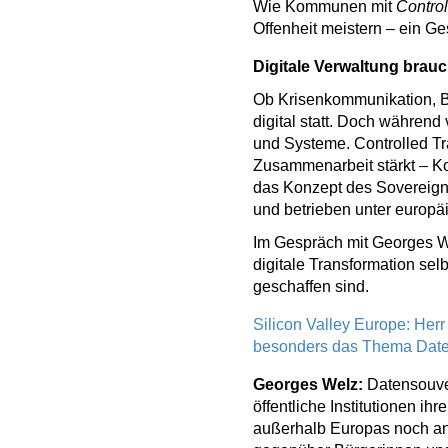
Wie Kommunen mit
Control
Offenheit meistern – ein 
Digitale Verwaltung brauc
Ob Krisenkommunikation, B
digital statt. Doch währen
und Systeme. Controlled Tr
Zusammenarbeit stärkt – Kon
das Konzept des Sovereign 
und betrieben unter europäi
Im Gespräch mit Georges W
digitale Transformation s
geschaffen sind.
Silicon Valley Europe: Herr
besonders das Thema Daten
Georges Welz:
Datensouver
öffentliche Institutionen i
außerhalb Europas noch a