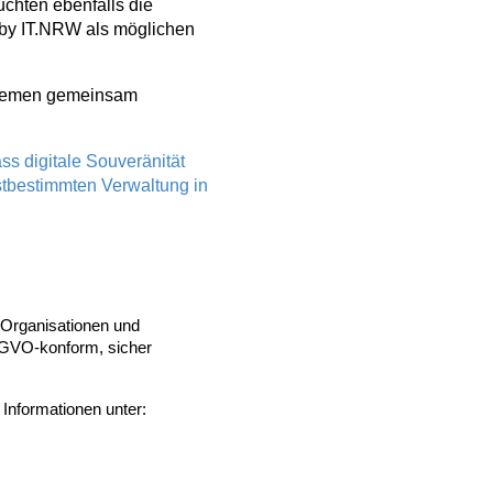
chten ebenfalls die
 by IT.NRW als möglichen
 Themen gemeinsam
ss digitale Souveränität
bstbestimmten Verwaltung in
e Organisationen und
DSGVO-konform, sicher
Informationen unter: