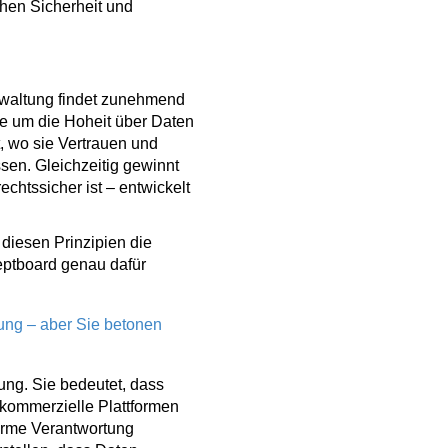
hen Sicherheit und
rwaltung findet zunehmend
ge um die Hoheit über Daten
, wo sie Vertrauen und
sen. Gleichzeitig gewinnt
chtssicher ist – entwickelt
diesen Prinzipien die
eptboard genau dafür
tung – aber Sie betonen
ung. Sie bedeutet, dass
n kommerzielle Plattformen
rme Verantwortung