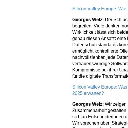
Silicon Valley Europe: Wie 
Georges Welz:
Der Schlüsse
begreifen. Viele denken noc
Wirklichkeit lässt sich bei
genau diesen Ansatz: eine 
Datenschutzstandards konzip
ermöglicht kontrollierte Of
nachvollziehbar, jede Daten
vertrauenswürdige Software
Kompromisse bei ihrer Una
für die digitale Transformat
Silicon Valley Europe: Was
2025 erwarten?
Georges Welz:
Wir zeigen
Zusammenarbeit gestalten k
sich an Entscheiderinnen un
Wir sprechen über: Strateg