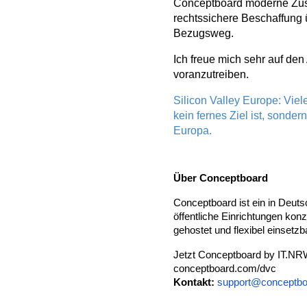
Conceptboard moderne Zusam
rechtssichere Beschaffung
Bezugsweg.
Ich freue mich sehr auf de
voranzutreiben.
Silicon Valley Europe: Viel
kein fernes Ziel ist, sonde
Europa.
Über Conceptboard
Conceptboard ist ein in Deuts
öffentliche Einrichtungen ko
gehostet und flexibel einsetzb
Jetzt
Conceptboard by IT.NRW 
conceptboard.com/dvc
Kontakt:
support@conceptb