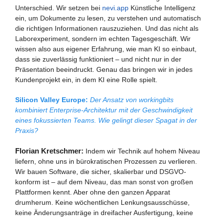
Unterschied. Wir setzen bei
nevi.app
Künstliche Intelligenz
ein, um Dokumente zu lesen, zu verstehen und automatisch
die richtigen Informationen rauszuziehen. Und das nicht als
Laborexperiment, sondern im echten Tagesgeschäft. Wir
wissen also aus eigener Erfahrung, wie man KI so einbaut,
dass sie zuverlässig funktioniert – und nicht nur in der
Präsentation beeindruckt. Genau das bringen wir in jedes
Kundenprojekt ein, in dem KI eine Rolle spielt.
Silicon Valley Europe:
Der Ansatz von workingbits
kombiniert Enterprise-Architektur mit der Geschwindigkeit
eines fokussierten Teams. Wie gelingt dieser Spagat in der
Praxis?
Florian Kretschmer:
Indem wir Technik auf hohem Niveau
liefern, ohne uns in bürokratischen Prozessen zu verlieren.
Wir bauen Software, die sicher, skalierbar und DSGVO-
konform ist – auf dem Niveau, das man sonst von großen
Plattformen kennt. Aber ohne den ganzen Apparat
drumherum. Keine wöchentlichen Lenkungsausschüsse,
keine Änderungsanträge in dreifacher Ausfertigung, keine