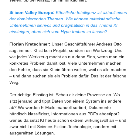
sehen, ob der Ansatz für ihn funktioniert.
Silicon Valley Europe:
Künstliche Intelligenz ist aktuell eines
der dominierenden Themen. Wie können mittelständische
Unternehmen sinnvoll und pragmatisch in das Thema KI
einsteigen, ohne sich vom Hype treiben zu lassen?
Florian Kretschmer:
Unser Geschäftsführer Andreas Otto
sagt immer: KI ist kein Projekt, sondern ein Werkzeug. Und
wie jedes Werkzeug macht es nur dann Sinn, wenn man ein
konkretes Problem damit löst. Viele Unternehmen machen
den Fehler, dass sie KI einführen wollen, weil es alle machen
– und dann suchen sie ein Problem dafür. Das ist der falsche
Weg.
Der richtige Einstieg ist: Schau dir deine Prozesse an. Wo
sitzt jemand und tippt Daten von einem System ins andere
ab? Wo werden E-Mails manuell sortiert, Dokumente
händisch klassifiziert, Informationen aus PDFs abgetippt?
Genau da setzt KI heute schon extrem wirkungsvoll an – und
zwar nicht mit Science-Fiction-Technologie, sondern mit
ausgereiften Lösungen.