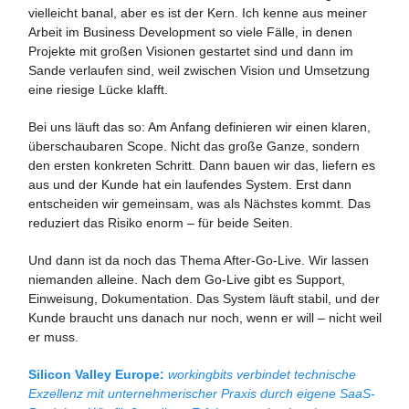
vielleicht banal, aber es ist der Kern. Ich kenne aus meiner
Arbeit im Business Development so viele Fälle, in denen
Projekte mit großen Visionen gestartet sind und dann im
Sande verlaufen sind, weil zwischen Vision und Umsetzung
eine riesige Lücke klafft.
Bei uns läuft das so: Am Anfang definieren wir einen klaren,
überschaubaren Scope. Nicht das große Ganze, sondern
den ersten konkreten Schritt. Dann bauen wir das, liefern es
aus und der Kunde hat ein laufendes System. Erst dann
entscheiden wir gemeinsam, was als Nächstes kommt. Das
reduziert das Risiko enorm – für beide Seiten.
Und dann ist da noch das Thema After-Go-Live. Wir lassen
niemanden alleine. Nach dem Go-Live gibt es Support,
Einweisung, Dokumentation. Das System läuft stabil, und der
Kunde braucht uns danach nur noch, wenn er will – nicht weil
er muss.
Silicon Valley Europe:
workingbits verbindet technische
Exzellenz mit unternehmerischer Praxis durch eigene SaaS-