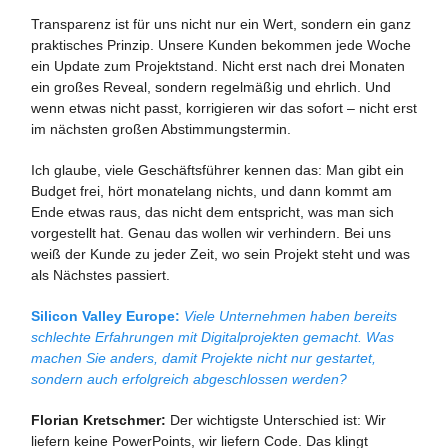
Transparenz ist für uns nicht nur ein Wert, sondern ein ganz
praktisches Prinzip. Unsere Kunden bekommen jede Woche
ein Update zum Projektstand. Nicht erst nach drei Monaten
ein großes Reveal, sondern regelmäßig und ehrlich. Und
wenn etwas nicht passt, korrigieren wir das sofort – nicht erst
im nächsten großen Abstimmungstermin.
Ich glaube, viele Geschäftsführer kennen das: Man gibt ein
Budget frei, hört monatelang nichts, und dann kommt am
Ende etwas raus, das nicht dem entspricht, was man sich
vorgestellt hat. Genau das wollen wir verhindern. Bei uns
weiß der Kunde zu jeder Zeit, wo sein Projekt steht und was
als Nächstes passiert.
Silicon Valley Europe:
Viele Unternehmen haben bereits
schlechte Erfahrungen mit Digitalprojekten gemacht. Was
machen Sie anders, damit Projekte nicht nur gestartet,
sondern auch erfolgreich abgeschlossen werden?
Florian Kretschmer:
Der wichtigste Unterschied ist: Wir
liefern keine PowerPoints, wir liefern Code. Das klingt