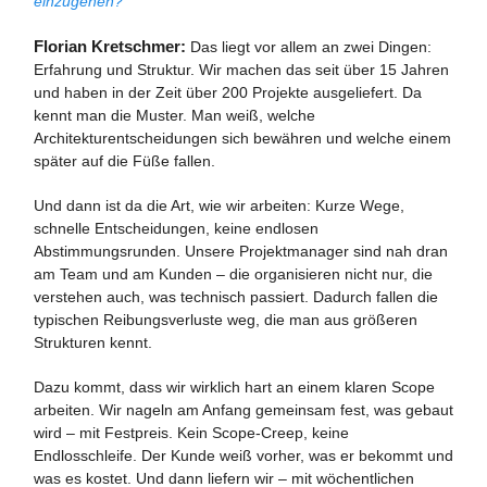
einzugehen?
Florian Kretschmer:
Das liegt vor allem an zwei Dingen:
Erfahrung und Struktur. Wir machen das seit über 15 Jahren
und haben in der Zeit über 200 Projekte ausgeliefert. Da
kennt man die Muster. Man weiß, welche
Architekturentscheidungen sich bewähren und welche einem
später auf die Füße fallen.
Und dann ist da die Art, wie wir arbeiten: Kurze Wege,
schnelle Entscheidungen, keine endlosen
Abstimmungsrunden. Unsere Projektmanager sind nah dran
am Team und am Kunden – die organisieren nicht nur, die
verstehen auch, was technisch passiert. Dadurch fallen die
typischen Reibungsverluste weg, die man aus größeren
Strukturen kennt.
Dazu kommt, dass wir wirklich hart an einem klaren Scope
arbeiten. Wir nageln am Anfang gemeinsam fest, was gebaut
wird – mit Festpreis. Kein Scope-Creep, keine
Endlosschleife. Der Kunde weiß vorher, was er bekommt und
was es kostet. Und dann liefern wir – mit wöchentlichen