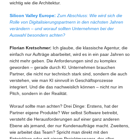
wichtig wie die Architektur.
Silicon Valley Europe:
Zum Abschluss: Wie wird sich die
Rolle von Digitalisierungspartnern in den nächsten Jahren
verändern – und worauf sollten Unternehmen bei der
Auswahl besonders achten?
Florian Kretschmer:
Ich glaube, die klassische Agentur, die
einfach nur Aufträge abarbeitet, wird es in ein paar Jahren so
nicht mehr geben. Die Anforderungen sind zu komplex
geworden – gerade durch KI. Unternehmen brauchen
Partner, die nicht nur technisch stark sind, sondern die auch
verstehen, wie man KI sinnvoll in Geschäftsprozesse
integriert. Und die das nachweislich können – nicht nur im
Pitch, sondern in der Realität.
Worauf sollte man achten? Drei Dinge: Erstens, hat der
Partner eigene Produkte? Wer selbst Software betreibt,
versteht die Herausforderungen auf einer ganz anderen
Ebene als jemand, der nur Kundenaufträge macht. Zweitens,
wie arbeitet das Team? Spricht man direkt mit den
Entwicklern oder mit einem Projektmanager, der alles