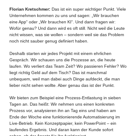
Florian Kretschmer:
Das ist ein super wichtiger Punkt. Viele
Unternehmen kommen zu uns und sagen: „Wir brauchen
eine App“ oder „Wir brauchen KI“. Und dann fragen wir:
Wofür genau? Und dann wird es oft still. Nicht weil die Leute
nicht wissen, was sie wollen – sondern weil sie das Problem
noch nicht sauber genug definiert haben.
Deshalb starten wir jedes Projekt mit einem ehrlichen
Gespräch. Wir schauen uns die Prozesse an, die heute
laufen. Wo verliert das Team Zeit? Wo passieren Fehler? Wo
liegt richtig Geld auf dem Tisch? Das ist manchmal
unbequem, weil man dabei auch Dinge aufdeckt, die man
lieber nicht sehen wollte. Aber genau das ist der Punkt.
Wir bieten zum Beispiel eine Prozess-Entlastung in sieben
Tagen an. Das heißt: Wir nehmen uns einen konkreten
Prozess vor, analysieren ihn an Tag eins und haben am
Ende der Woche eine funktionierende Automatisierung im
Live-Betrieb. Kein Konzeptpapier, kein PowerPoint – ein
laufendes Ergebnis. Und daran kann der Kunde sofort