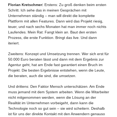
Florian Kretschmer:
Erstens: Zu groß denken beim ersten
Schritt. Ich sehe das in meinen Gesprächen mit
Unternehmen ständig – man will direkt die komplette
Plattform mit allen Features. Dann wird das Projekt riesig,
teuer, und nach sechs Monaten hat man immer noch nichts
Laufendes. Mein Rat: Fangt klein an. Baut den ersten
Prozess, die erste Funktion. Bringt das live. Und dann
iteriert.
Zweitens: Konzept und Umsetzung trennen. Wer sich erst für
50.000 Euro beraten lässt und dann mit dem Ergebnis zur
Agentur geht, hat am Ende fast garantiert einen Bruch im
Projekt. Die besten Ergebnisse entstehen, wenn die Leute,
die beraten, auch die sind, die umsetzen.
Und drittens: Den Faktor Mensch unterschätzen. Am Ende
muss jemand mit dem System arbeiten. Wenn die Mitarbeiter
nicht mitgenommen werden, wenn die Lösung an der
Realität im Unternehmen vorbeigeht, dann kann die
Technologie noch so gut sein – sie wird scheitern. Deshalb
ist für uns der direkte Kontakt mit den Anwendern genauso