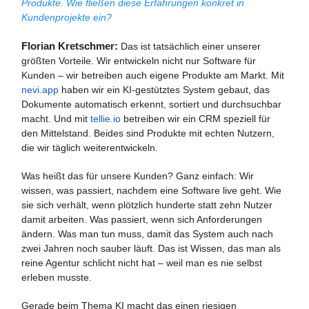
Produkte. Wie fließen diese Erfahrungen konkret in
Kundenprojekte ein?
Florian Kretschmer:
Das ist tatsächlich einer unserer
größten Vorteile. Wir entwickeln nicht nur Software für
Kunden – wir betreiben auch eigene Produkte am Markt. Mit
nevi.app
haben wir ein KI-gestütztes System gebaut, das
Dokumente automatisch erkennt, sortiert und durchsuchbar
macht. Und mit
tellie.io
betreiben wir ein CRM speziell für
den Mittelstand. Beides sind Produkte mit echten Nutzern,
die wir täglich weiterentwickeln.
Was heißt das für unsere Kunden? Ganz einfach: Wir
wissen, was passiert, nachdem eine Software live geht. Wie
sie sich verhält, wenn plötzlich hunderte statt zehn Nutzer
damit arbeiten. Was passiert, wenn sich Anforderungen
ändern. Was man tun muss, damit das System auch nach
zwei Jahren noch sauber läuft. Das ist Wissen, das man als
reine Agentur schlicht nicht hat – weil man es nie selbst
erleben musste.
Gerade beim Thema KI macht das einen riesigen