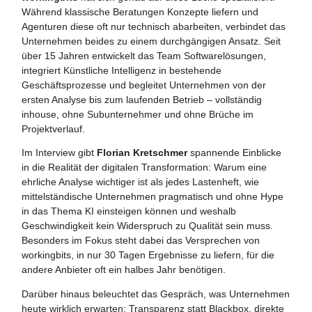
Während klassische Beratungen Konzepte liefern und
Agenturen diese oft nur technisch abarbeiten, verbindet das
Unternehmen beides zu einem durchgängigen Ansatz. Seit
über 15 Jahren entwickelt das Team Softwarelösungen,
integriert Künstliche Intelligenz in bestehende
Geschäftsprozesse und begleitet Unternehmen von der
ersten Analyse bis zum laufenden Betrieb – vollständig
inhouse, ohne Subunternehmer und ohne Brüche im
Projektverlauf.
Im Interview gibt
Florian Kretschmer
spannende Einblicke
in die Realität der digitalen Transformation: Warum eine
ehrliche Analyse wichtiger ist als jedes Lastenheft, wie
mittelständische Unternehmen pragmatisch und ohne Hype
in das Thema KI einsteigen können und weshalb
Geschwindigkeit kein Widerspruch zu Qualität sein muss.
Besonders im Fokus steht dabei das Versprechen von
workingbits, in nur 30 Tagen Ergebnisse zu liefern, für die
andere Anbieter oft ein halbes Jahr benötigen.
Darüber hinaus beleuchtet das Gespräch, was Unternehmen
heute wirklich erwarten: Transparenz statt Blackbox, direkte