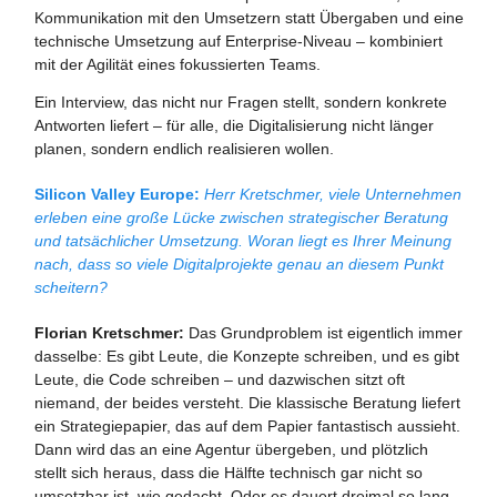
Kommunikation mit den Umsetzern statt Übergaben und eine
technische Umsetzung auf Enterprise-Niveau – kombiniert
mit der Agilität eines fokussierten Teams.
Ein Interview, das nicht nur Fragen stellt, sondern konkrete
Antworten liefert – für alle, die Digitalisierung nicht länger
planen, sondern endlich realisieren wollen.
Silicon Valley Europe:
Herr Kretschmer, viele Unternehmen
erleben eine große Lücke zwischen strategischer Beratung
und tatsächlicher Umsetzung. Woran liegt es Ihrer Meinung
nach, dass so viele Digitalprojekte genau an diesem Punkt
scheitern?
Florian Kretschmer:
Das Grundproblem ist eigentlich immer
dasselbe: Es gibt Leute, die Konzepte schreiben, und es gibt
Leute, die Code schreiben – und dazwischen sitzt oft
niemand, der beides versteht. Die klassische Beratung liefert
ein Strategiepapier, das auf dem Papier fantastisch aussieht.
Dann wird das an eine Agentur übergeben, und plötzlich
stellt sich heraus, dass die Hälfte technisch gar nicht so
umsetzbar ist, wie gedacht. Oder es dauert dreimal so lang,