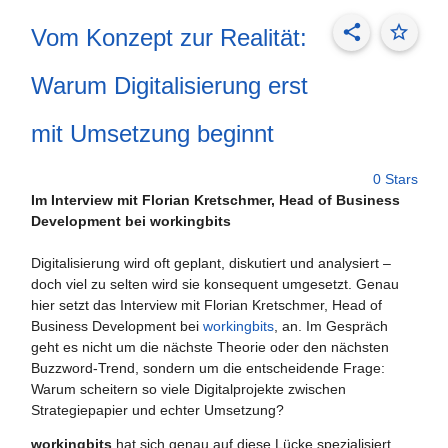
share
star_border
Vom Konzept zur Realität:
Warum Digitalisierung erst
mit Umsetzung beginnt
0 Stars
Im Interview mit Florian Kretschmer, Head of Business
Development bei workingbits
Digitalisierung wird oft geplant, diskutiert und analysiert –
doch viel zu selten wird sie konsequent umgesetzt. Genau
hier setzt das Interview mit Florian Kretschmer, Head of
Business Development bei
workingbits
, an. Im Gespräch
geht es nicht um die nächste Theorie oder den nächsten
Buzzword-Trend, sondern um die entscheidende Frage:
Warum scheitern so viele Digitalprojekte zwischen
Strategiepapier und echter Umsetzung?
workingbits
hat sich genau auf diese Lücke spezialisiert.