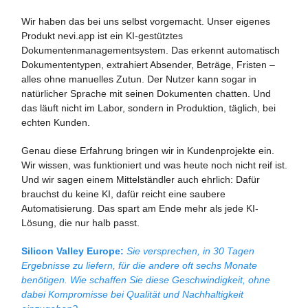
Wir haben das bei uns selbst vorgemacht. Unser eigenes
Produkt nevi.app ist ein KI-gestütztes
Dokumentenmanagementsystem. Das erkennt automatisch
Dokumententypen, extrahiert Absender, Beträge, Fristen –
alles ohne manuelles Zutun. Der Nutzer kann sogar in
natürlicher Sprache mit seinen Dokumenten chatten. Und
das läuft nicht im Labor, sondern in Produktion, täglich, bei
echten Kunden.
Genau diese Erfahrung bringen wir in Kundenprojekte ein.
Wir wissen, was funktioniert und was heute noch nicht reif ist.
Und wir sagen einem Mittelständler auch ehrlich: Dafür
brauchst du keine KI, dafür reicht eine saubere
Automatisierung. Das spart am Ende mehr als jede KI-
Lösung, die nur halb passt.
Silicon Valley Europe:
Sie versprechen, in 30 Tagen
Ergebnisse zu liefern, für die andere oft sechs Monate
benötigen. Wie schaffen Sie diese Geschwindigkeit, ohne
dabei Kompromisse bei Qualität und Nachhaltigkeit